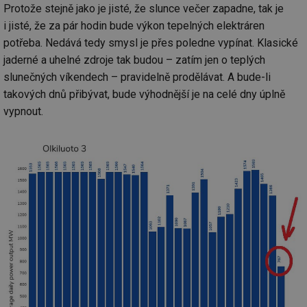
Protože stejně jako je jisté, že slunce večer zapadne, tak je
i jisté, že za pár hodin bude výkon tepelných elektráren
potřeba. Nedává tedy smysl je přes poledne vypínat. Klasické
jaderné a uhelné zdroje tak budou – zatím jen o teplých
slunečných víkendech – pravidelně prodělávat. A bude-li
takových dnů přibývat, bude výhodnější je na celé dny úplně
vypnout.