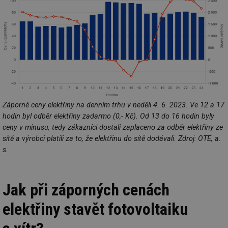
Záporné ceny elektřiny na denním trhu v neděli 4. 6. 2023. Ve 12 a 17
hodin byl odběr elektřiny zadarmo (0,- Kč). Od 13 do 16 hodin byly
ceny v minusu, tedy zákazníci dostali zaplaceno za odběr elektřiny ze
sítě a výrobci platili za to, že elektřinu do sítě dodávali. Zdroj: OTE, a.
s.
Jak při záporných cenách
elektřiny stavět fotovoltaiku