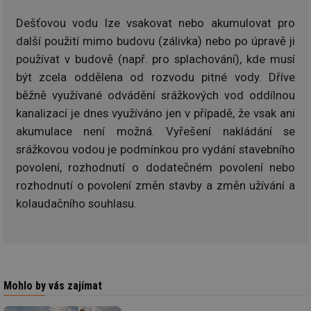
Dešťovou vodu lze vsakovat nebo akumulovat pro
další použití mimo budovu (zálivka) nebo po úpravě ji
používat v budově (např. pro splachování), kde musí
být zcela oddělena od rozvodu pitné vody. Dříve
běžně využívané odvádění srážkových vod oddílnou
kanalizací je dnes využíváno jen v případě, že vsak ani
akumulace není možná. Vyřešení nakládání se
srážkovou vodou je podmínkou pro vydání stavebního
povolení, rozhodnutí o dodatečném povolení nebo
rozhodnutí o povolení změn stavby a změn užívání a
kolaudačního souhlasu.
Mohlo by vás zajímat