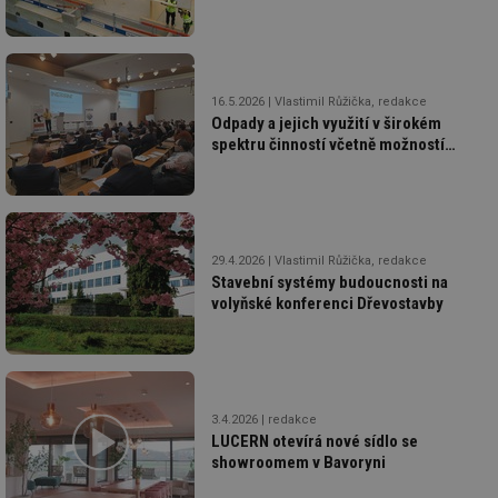
16.5.2026
Vlastimil Růžička, redakce
Odpady a jejich využití v širokém
spektru činností včetně možností
oborové spolupráce
29.4.2026
Vlastimil Růžička, redakce
Stavební systémy budoucnosti na
volyňské konferenci Dřevostavby
3.4.2026
redakce
LUCERN otevírá nové sídlo se
showroomem v Bavoryni