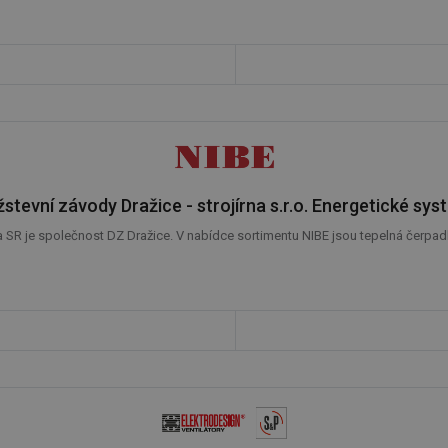
stevní závody Dražice - strojírna s.r.o. Energetické sy
R je společnost DZ Dražice. V nabídce sortimentu NIBE jsou tepelná čerpadla