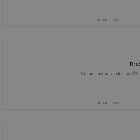
DETAIL FIRMY
Druž
Výhradním dodavatelem pro ČR a S
DETAIL FIRMY