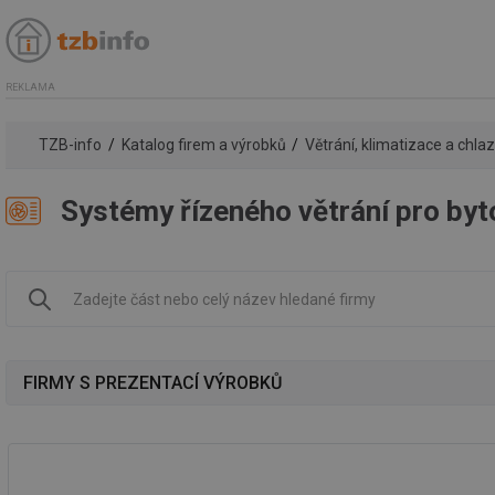
REKLAMA
TZB-info
Katalog firem a výrobků
Větrání, klimatizace a chla
Systémy řízeného větrání pro by
FIRMY S PREZENTACÍ VÝROBKŮ