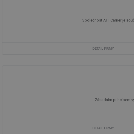
Společnost AHI Carrier je sou
DETAIL FIRMY
Zásadním principem výr
DETAIL FIRMY