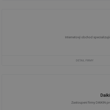
Internetový obchod specializují
DETAIL FIRMY
Daik
Zastoupení firmy DAIKIN pro