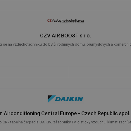
CZV AIR BOOST s.r.o.
cí se na vzduchotechniku do bytů, rodinných domů, průmyslových a komerčních
in Airconditioning Central Europe - Czech Republic spol. s
 ČR - tepelná čerpadla DAIKIN, zásobníky TV, čističky vzduchu, klimatizační jedn