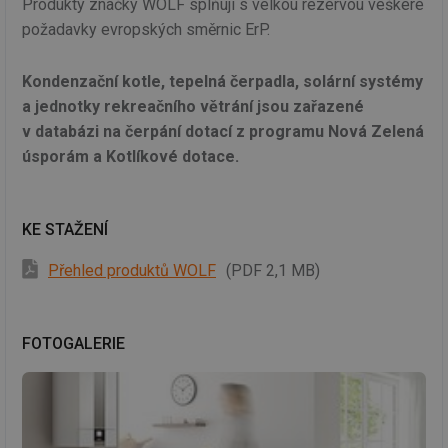
Produkty značky WOLF splňuji s velkou rezervou veškeré
požadavky evropských směrnic ErP.
Kondenzační kotle, tepelná čerpadla, solární systémy
a jednotky rekreačního větrání jsou zařazené
v databázi na čerpání dotací z programu Nová Zelená
úsporám a Kotlíkové dotace.
KE STAŽENÍ
Přehled produktů WOLF
(PDF 2,1 MB)
FOTOGALERIE