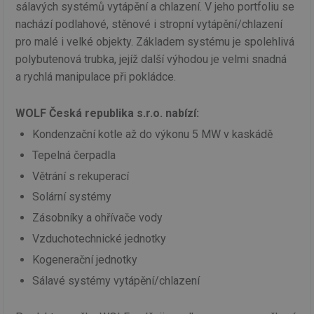
sálavých systémů vytápění a chlazení. V jeho portfoliu se
nachází podlahové, stěnové i stropní vytápění/chlazení
pro malé i velké objekty. Základem systému je spolehlivá
polybutenová trubka, jejíž další výhodou je velmi snadná
a rychlá manipulace při pokládce.
WOLF Česká republika s.r.o. nabízí:
Kondenzační kotle až do výkonu 5 MW v kaskádě
Tepelná čerpadla
Větrání s rekuperací
Solární systémy
Zásobníky a ohřívače vody
Vzduchotechnické jednotky
Kogenerační jednotky
Sálavé systémy vytápění/chlazení