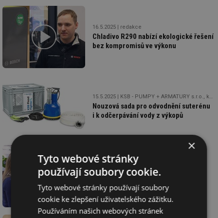
16.5.2025
redakce
Chladivo R290 nabízí ekologické řešení
bez kompromisů ve výkonu
15.5.2025
KSB - PUMPY + ARMATURY s.r.o., koncern
Nouzová sada pro odvodnění suterénu
i k odčerpávání vody z výkopů
×
Tyto webové stránky
14.5.2025
redakce
používají soubory cookie.
Konvektory, které nejenom topí, ale
i chladí a přizpůsobí se každému
Tyto webové stránky používají soubory
interiéru
cookie ke zlepšení uživatelského zážitku.
Používáním našich webových stránek