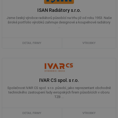
ISAN Radiátory s.r.o.
Jsme český výrobce radiátorů působící na trhu již od roku 1953. Naše
široké portfolio výrobků zahrnuje designové a koupelnové radiátory
...
DETAIL FIRMY
VÝROBKY
IVAR CS spol. s r.o.
Společnost IVAR CS spol. s r.o. působí, jako reprezentant obchodně
technického zastoupení řady evropských firem působících v oboru
TZB ...
DETAIL FIRMY
VÝROBKY