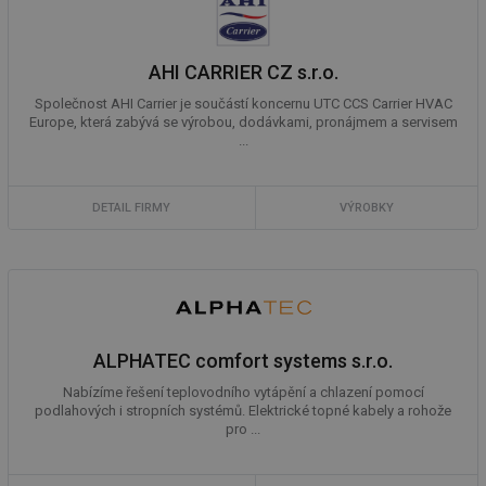
AHI CARRIER CZ s.r.o.
Společnost AHI Carrier je součástí koncernu UTC CCS Carrier HVAC
Europe, která zabývá se výrobou, dodávkami, pronájmem a servisem
...
DETAIL FIRMY
VÝROBKY
ALPHATEC comfort systems s.r.o.
Nabízíme řešení teplovodního vytápění a chlazení pomocí
podlahových i stropních systémů. Elektrické topné kabely a rohože
pro ...