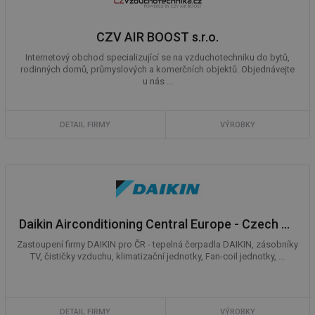
CZV AIR BOOST s.r.o.
Internetový obchod specializující se na vzduchotechniku do bytů,
rodinných domů, průmyslových a komerčních objektů. Objednávejte
u nás ...
DETAIL FIRMY
VÝROBKY
Daikin Airconditioning Central Europe - Czech Republic spol. s r.o.
Zastoupení firmy DAIKIN pro ČR - tepelná čerpadla DAIKIN, zásobníky
TV, čističky vzduchu, klimatizační jednotky, Fan-coil jednotky, ...
DETAIL FIRMY
VÝROBKY