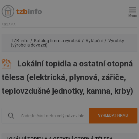
Menu
REKLAMA
TZB-info
Katalog firem a výrobků
Vytápění
Výrobky
(výrobci a dovozci)
Lokální topidla a ostatní otopná
tělesa (elektrická, plynová, zářiče,
teplovzdušné jednotky, kamna, krby)