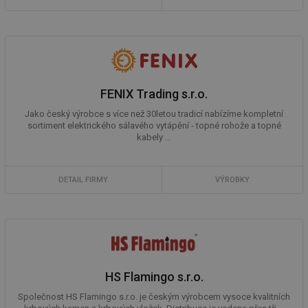
FENIX Trading s.r.o.
Jako český výrobce s více než 30letou tradicí nabízíme kompletní
sortiment elektrického sálavého vytápění - topné rohože a topné
kabely ...
DETAIL FIRMY
VÝROBKY
HS Flamingo s.r.o.
Společnost HS Flamingo s.r.o. je českým výrobcem vysoce kvalitních