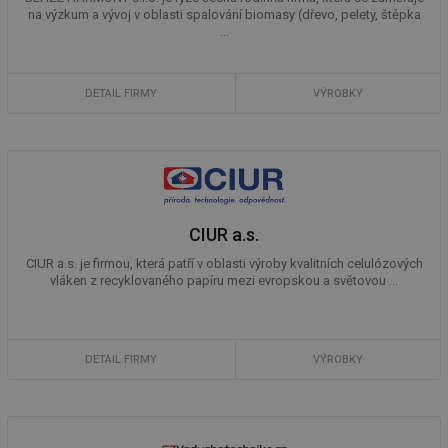
na výzkum a vývoj v oblasti spalování biomasy (dřevo, pelety, štěpka
...
DETAIL FIRMY
VÝROBKY
CIUR a.s.
CIUR a.s. je firmou, která patří v oblasti výroby kvalitních celulózových
vláken z recyklovaného papíru mezi evropskou a světovou ...
DETAIL FIRMY
VÝROBKY