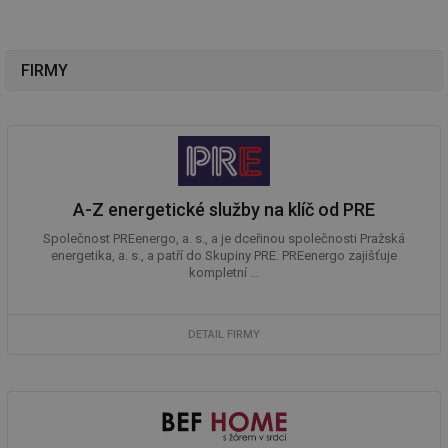
_hjAbsoluteSessionInProgress
29 minut
So
Hotjar Ltd
59 sekund
na
.tzb-info.cz
ab
sl
FIRMY
ce
pr
poč
Ne
žá
id
in
id
vetrani.tzb-
10 let
Te
A-Z energetické služby na klíč od PRE
info.cz
co
po
vy
Společnost PREenergo, a. s., a je dceřinou společnosti Pražská
se
energetika, a. s., a patří do Skupiny PRE. PREenergo zajišťuje
kompletní ...
_hjIncludedInSessionSample
1 minuta
Te
Hotjar Ltd
59 sekund
co
elektro.tzb-
na
info.cz
ab
Ho
DETAIL FIRMY
zd
ná
za
vz
de
de
re
we