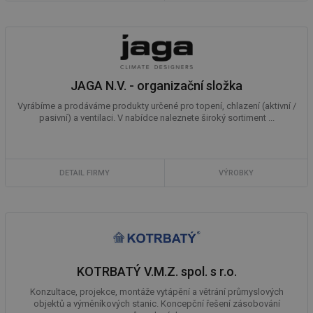
JAGA N.V. - organizační složka
Vyrábíme a prodáváme produkty určené pro topení, chlazení (aktivní /
pasivní) a ventilaci. V nabídce naleznete široký sortiment ...
DETAIL FIRMY
VÝROBKY
KOTRBATÝ V.M.Z. spol. s r.o.
Konzultace, projekce, montáže vytápění a větrání průmyslových
objektů a výměníkových stanic. Koncepční řešení zásobování