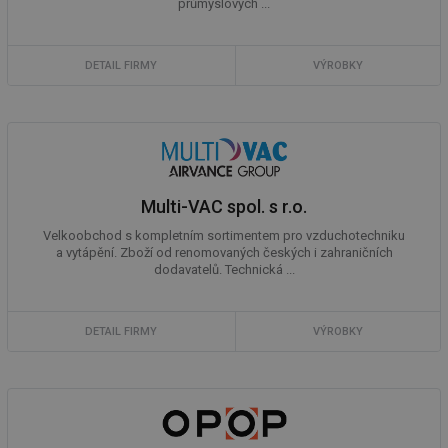
průmyslových ...
DETAIL FIRMY
VÝROBKY
Multi-VAC spol. s r.o.
Velkoobchod s kompletním sortimentem pro vzduchotechniku
a vytápění. Zboží od renomovaných českých i zahraničních
dodavatelů. Technická ...
DETAIL FIRMY
VÝROBKY