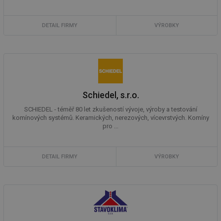
DETAIL FIRMY
VÝROBKY
Schiedel, s.r.o.
SCHIEDEL - téměř 80 let zkušeností vývoje, výroby a testování
komínových systémů. Keramických, nerezových, vícevrstvých. Komíny
pro ...
DETAIL FIRMY
VÝROBKY