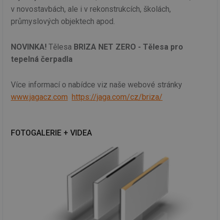
v novostavbách, ale i v rekonstrukcích, školách,
průmyslových objektech apod.
NOVINKA!
Tělesa
BRIZA NET ZERO - Tělesa pro
tepelná čerpadla
Více informací o nabídce viz naše webové stránky
www.jagacz.com
https://jaga.com/cz/briza/
FOTOGALERIE + VIDEA