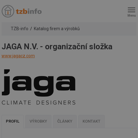
Menu
TZB-info
Katalog firem a výrobků
JAGA N.V. - organizační složka
www.jagacz.com
PROFIL
VÝROBKY
ČLÁNKY
KONTAKT