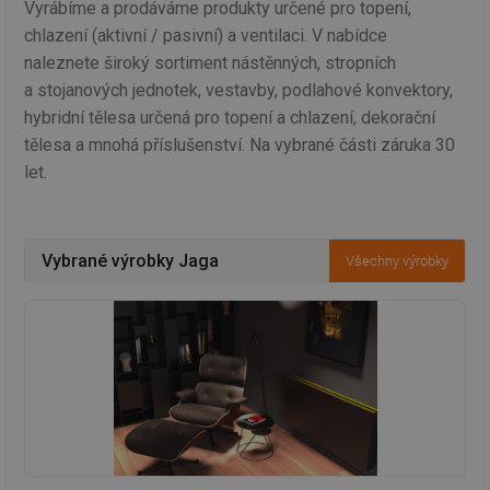
Vyrábíme a prodáváme produkty určené pro topení,
chlazení (aktivní / pasivní) a ventilaci. V nabídce
naleznete široký sortiment nástěnných, stropních
a stojanových jednotek, vestavby, podlahové konvektory,
hybridní tělesa určená pro topení a chlazení, dekorační
tělesa a mnohá příslušenství. Na vybrané části záruka 30
let.
Vybrané výrobky Jaga
Všechny výrobky