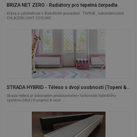
BRIZA NET ZERO - Radiátory pro tepelná čerpadla
Krása a udržitelnost v diskrétním provedení. TOPENÍ , nekondenzační
CHLAZENÍ LIGHT COOLING ...
STRADA HYBRID - Těleso s dvojí osobností (Topení & Chlazení)
Strada Hybrid je dokonalým představitelem funkčnosti hybridního
systému DBH ( D ynamic B oost ...