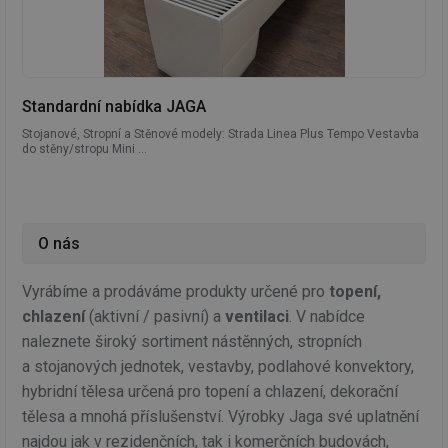
Standardní nabídka JAGA
Stojanové, Stropní a Stěnové modely: Strada Linea Plus Tempo Vestavba
do stěny/stropu Mini ...
O nás
Vyrábíme a prodáváme produkty určené pro
topení,
chlazení
(aktivní / pasivní) a
ventilaci
. V nabídce
naleznete široký sortiment nástěnných, stropních
a stojanových jednotek, vestavby, podlahové konvektory,
hybridní tělesa určená pro topení a chlazení, dekorační
tělesa a mnohá příslušenství. Výrobky Jaga své uplatnění
najdou jak v rezidenčních, tak i komerčních budovách,