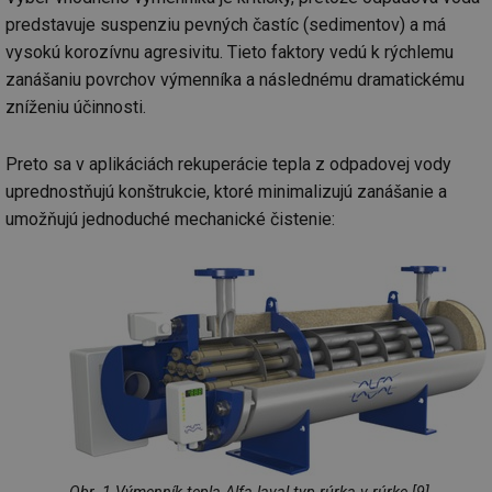
predstavuje suspenziu pevných častíc (sedimentov) a má
vysokú korozívnu agresivitu. Tieto faktory vedú k rýchlemu
zanášaniu povrchov výmenníka a následnému dramatickému
zníženiu účinnosti.
Preto sa v aplikáciách rekuperácie tepla z odpadovej vody
uprednostňujú konštrukcie, ktoré minimalizujú zanášanie a
umožňujú jednoduché mechanické čistenie: