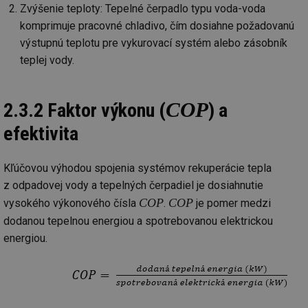
Zvýšenie teploty: Tepelné čerpadlo typu voda-voda
komprimuje pracovné chladivo, čím dosiahne požadovanú
výstupnú teplotu pre vykurovací systém alebo zásobník
teplej vody.
COP
2.3.2 Faktor výkonu (
) a
efektivita
Kľúčovou výhodou spojenia systémov rekuperácie tepla
z odpadovej vody a tepelných čerpadiel je dosiahnutie
COP
COP
vysokého výkonového čísla
.
je pomer medzi
dodanou tepelnou energiou a spotrebovanou elektrickou
energiou.