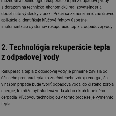
možnosti a technológie rekuperácie tepla z odpadovej vody,
s dôrazom na technicko-ekonomickú realizovateľnosť a
dosiahnuté výsledky v praxi. Práca sa zameria na rôzne úrovne
aplikácie a identifikuje kľúčové faktory úspešnej
implementácie systémov rekuperácie tepla z odpadovej vody.
2. Technológia rekuperácie tepla
z odpadovej vody
Rekuperácia tepla z odpadovej vody je primárne závislá od
účinného prenosu tepla zo znečisteného zdroja energie, čo
v našom prípade bude tvoriť odpadová voda, do čistého zdroja
energie, to môže byť studená voda alebo okruh tepelného
čerpadla. Kľúčovou technológiou v tomto procese je výmenník
tepla.