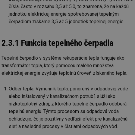
čísla, často v rozsahu 3,5 až 5,0, to znamená, že na každú
jednotku elektrickej energie spotrebovanej tepelným
čerpadlom získame 3,5 až 5 jednotiek tepelnej energie.
2.3.1 Funkcia tepelného čerpadla
Tepelné čerpadlo v systéme rekuperácie tepla funguje ako
transformátor tepla, ktorý pomocou malého množstva
elektrickej energie zvyšuje teplotnú úroveň získaného tepla.
Odber tepla: Výmenník tepla, ponorený v odpadovej vode
alebo inštalovaný v kanalizačnom potrubí, slúži ako
nízkoteplotný zdroj, z ktorého tepelné čerpadlo odoberá
tepelnú energiu. Týmto procesom sa odpadová voda
ochladzuje, čo je pozitívny vedľajší efekt pre kanalizačnú
sieť a následné procesy v čistiarni odpadových vôd.