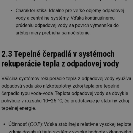
Charakteristika: Ideálne pre veľké objemy odpadovej
vody a centrálne systémy. Vďaka kontinuálnemu
prúdeniu odpadovej vody sa povrch výmenníka do
určitej miery prebieha samočistenie.
2.3 Tepelné čerpadlá v systémoch
rekuperácie tepla z odpadovej vody
Väčšina systémov rekuperácie tepla z odpadovej vody využíva
odpadovú vodu ako nízkoteplotný zdroj tepla pre tepelné
čerpadlo typu voda-voda. Teplota odpadovej vody sa obvykle
pohybuje v rozsahu 10–25 °C, čo predstavuje je stabilný zdroj
tepelnej energie.
COP
Účinnosť (
): Vďaka stabilnej a relatívne vysokej teplote
zdroja dosahujú tieto systémy vysoké hodnoty výkonového