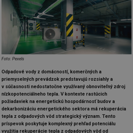
Foto: Pexels
Odpadové vody z domácností, komerčných a
priemyselných prevádzok predstavujú rozsiahly a
v súčasnosti nedostatočne využívaný obnoviteľný zdroj
nízkopotenciálneho tepla. V kontexte rastúcich
požiadaviek na energetickú hospodárnosť budov a
dekarbonizáciu energetického sektora má rekuperácia
tepla z odpadových vôd strategický význam. Tento
príspevok poskytuje komplexný prehľad potenciálu
využitia rekuperácie tepla z odpadových vôd od