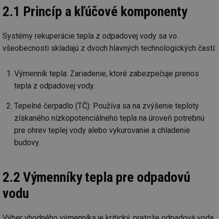
2.1 Princíp a kľúčové komponenty
Systémy rekuperácie tepla z odpadovej vody sa vo
všeobecnosti skladajú z dvoch hlavných technologických častí:
Výmenník tepla: Zariadenie, ktoré zabezpečuje prenos
tepla z odpadovej vody.
Tepelné čerpadlo (TČ): Používa sa na zvýšenie teploty
získaného nízkopotenciálneho tepla na úroveň potrebnú
pre ohrev teplej vody alebo vykurovanie a chladenie
budovy.
2.2 Výmenníky tepla pre odpadovú
vodu
Výber vhodného výmenníka je kritický, pretože odpadová voda