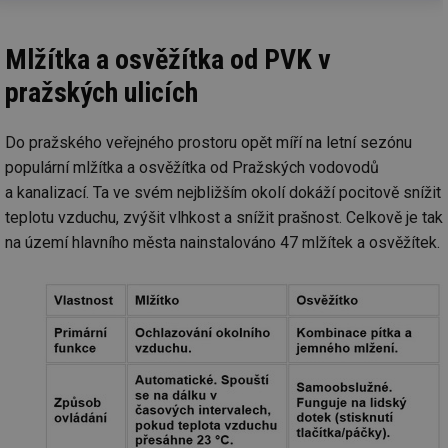
Mlžítka a osvěžítka od PVK v
pražských ulicích
Do pražského veřejného prostoru opět míří na letní sezónu
populární mlžítka a osvěžítka od Pražských vodovodů
a kanalizací. Ta ve svém nejbližším okolí dokáží pocitově snížit
teplotu vzduchu, zvýšit vlhkost a snížit prašnost. Celkově je tak
na území hlavního města nainstalováno 47 mlžítek a osvěžítek.