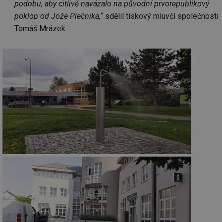
podobu, aby citlivě navázalo na původní prvorepublikový
poklop od Jože Plečnika,“
sdělil tiskový mluvčí společnosti
Tomáš Mrázek.