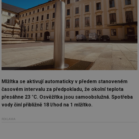
Mlžítka se aktivují automaticky v předem stanoveném
časovém intervalu za předpokladu, že okolní teplota
přesáhne 23 °C. Osvěžítka jsou samoobslužná. Spotřeba
vody činí přibližně 18 l/hod na 1 mlžítko.
REKLAMA