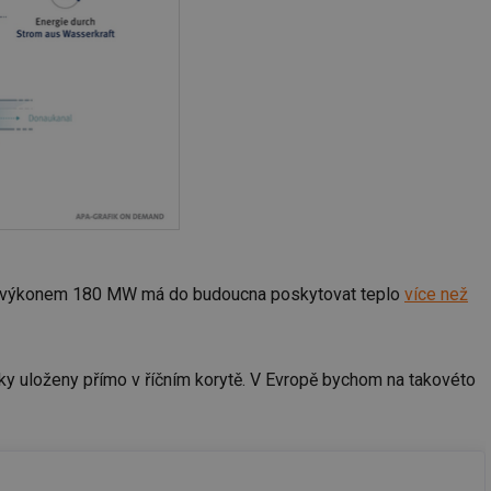
el s výkonem 180 MW má do budoucna poskytovat teplo
více než
ky uloženy přímo v říčním korytě. V Evropě bychom na takovéto