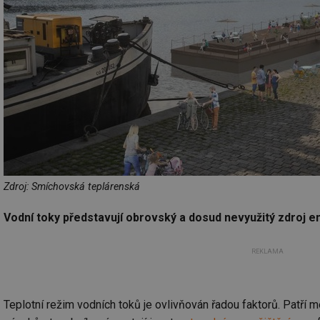
Zdroj: Smíchovská teplárenská
Vodní toky představují obrovský a dosud nevyužitý zdroj ene
REKLAMA
Teplotní režim vodních toků je ovlivňován řadou faktorů. Patří m