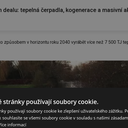
n dealu: tepelná čerpadla, kogenerace a masivní 
to způsobem v horizontu roku 2040 vyrábět více než 7 500 TJ tep
 stránky používají soubory cookie.
ky používají soubory cookie ke zlepšení uživatelského zážitku. 
 souhlasíte se všemi soubory cookie v souladu s našimi zásadam
Více informací