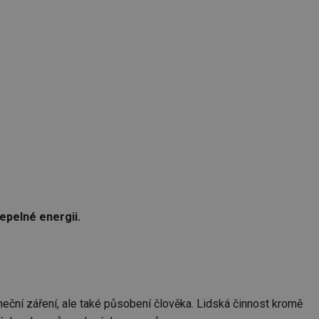
tepelné energii.
uneční záření, ale také působení člověka. Lidská činnost kromě