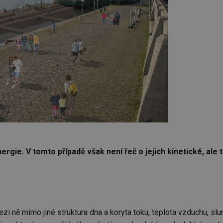
rgie. V tomto případě však není řeč o jejich kinetické, ale 
ezi ně mimo jiné struktura dna a koryta toku, teplota vzduchu, sl