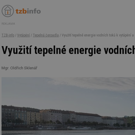
REKLAMA
TZB-info
/
Vytápění
/
Tepelná čerpadla
/ Využití tepelné energie vodních toků k vytápění a
Využití tepelné energie vodníc
Mgr. Oldřich Sklenář