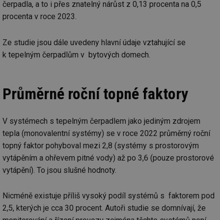
čerpadla, a to i přes znatelný nárůst z 0,13 procenta na 0,5
procenta v roce 2023.
Ze studie jsou dále uvedeny hlavní údaje vztahující se
k tepelným čerpadlům v bytových domech.
Průměrné roční topné faktory
V systémech s tepelným čerpadlem jako jediným zdrojem
tepla (monovalentní systémy) se v roce 2022 průměrný roční
topný faktor pohyboval mezi 2,8 (systémy s prostorovým
vytápěním a ohřevem pitné vody) až po 3,6 (pouze prostorové
vytápění). To jsou slušné hodnoty.
Nicméně existuje příliš vysoký podíl systémů s faktorem pod
2,5, kterých je cca 30 procent. Autoři studie se domnívají, že