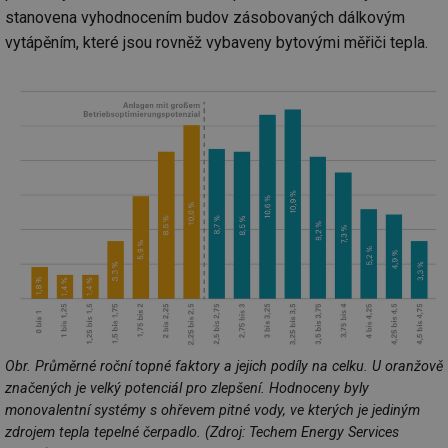
stanovena vyhodnocením budov zásobovaných dálkovým
vytápěním, které jsou rovněž vybaveny bytovými měřiči tepla.
Obr. Průměrné roční topné faktory a jejich podíly na celku. U oranžově
značených je velký potenciál pro zlepšení. Hodnoceny byly
monovalentní systémy s ohřevem pitné vody, ve kterých je jediným
zdrojem tepla tepelné čerpadlo. (Zdroj: Techem Energy Services