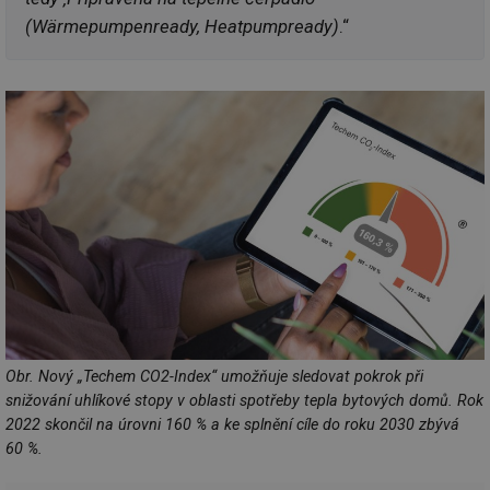
(Wärmepumpenready, Heatpumpready)
.“
Obr. Nový „Techem CO2-Index“ umožňuje sledovat pokrok při
snižování uhlíkové stopy v oblasti spotřeby tepla bytových domů. Rok
2022 skončil na úrovni 160 % a ke splnění cíle do roku 2030 zbývá
60 %.