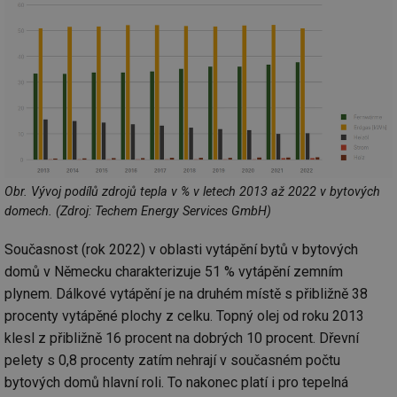
Obr. Vývoj podílů zdrojů tepla v % v letech 2013 až 2022 v bytových
domech. (Zdroj: Techem Energy Services GmbH)
Současnost (rok 2022) v oblasti vytápění bytů v bytových
domů v Německu charakterizuje 51 % vytápění zemním
plynem. Dálkové vytápění je na druhém místě s přibližně 38
procenty vytápěné plochy z celku. Topný olej od roku 2013
klesl z přibližně 16 procent na dobrých 10 procent. Dřevní
pelety s 0,8 procenty zatím nehrají v současném počtu
bytových domů hlavní roli. To nakonec platí i pro tepelná