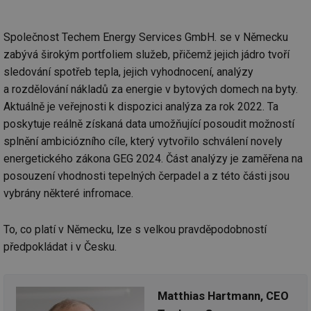
Společnost Techem Energy Services GmbH. se v Německu
zabývá širokým portfoliem služeb, přičemž jejich jádro tvoří
sledování spotřeb tepla, jejich vyhodnocení, analýzy
a rozdělování nákladů za energie v bytových domech na byty.
Aktuálně je veřejnosti k dispozici analýza za rok 2022. Ta
poskytuje reálně získaná data umožňující posoudit možností
splnění ambiciózního cíle, který vytvořilo schválení novely
energetického zákona GEG 2024. Část analýzy je zaměřena na
posouzení vhodnosti tepelných čerpadel a z této části jsou
vybrány některé infromace.
To, co platí v Německu, lze s velkou pravděpodobností
předpokládat i v Česku.
Matthias Hartmann, CEO