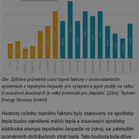
Obr. Zjištěné průměrné roční topné faktory v monovalentních
systémech s tepelnými čerpadly pro vytápění a jejich podíly na celku.
U oranžově značených je velký potenciál pro zlepšení. (Zdroj: Techem
Energy Services GmbH)
Hodnoty ročního topného faktoru byly stanoveny ze spotřeby
tepla budov naměřené měřiči tepla a související spotřeby
elektrické energie tepelného čerpadla ve zdroji, se zahrnutím
průměrných distribučních ztrát tepla. Tato hodnota byla dříve