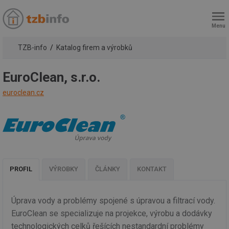
Menu
TZB-info
Katalog firem a výrobků
EuroClean, s.r.o.
euroclean.cz
PROFIL
VÝROBKY
ČLÁNKY
KONTAKT
Úprava vody a problémy spojené s úpravou a filtrací vody.
EuroClean se specializuje na projekce, výrobu a dodávky
technologických celků řešících nestandardní problémy