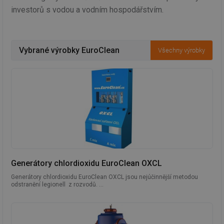
investorů s vodou a vodním hospodářstvím.
Vybrané výrobky EuroClean
Všechny výrobky
Generátory chlordioxidu EuroClean OXCL
Generátory chlordioxidu EuroClean OXCL jsou nejúčinnější metodou
odstranění legionell z rozvodů. ...