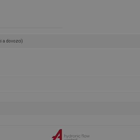
i a dovozci)