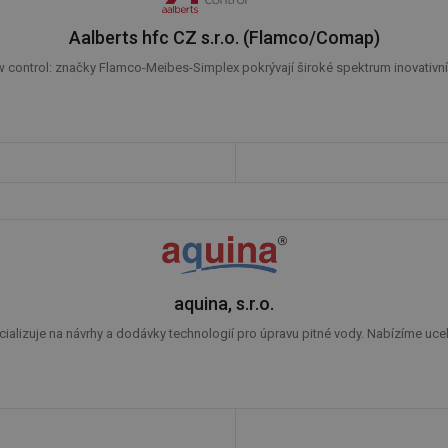
Aalberts hfc CZ s.r.o. (Flamco/Comap)
 control: značky Flamco-Meibes-Simplex pokrývají široké spektrum inovativníc
aquina, s.r.o.
alizuje na návrhy a dodávky technologií pro úpravu pitné vody. Nabízíme uceleno