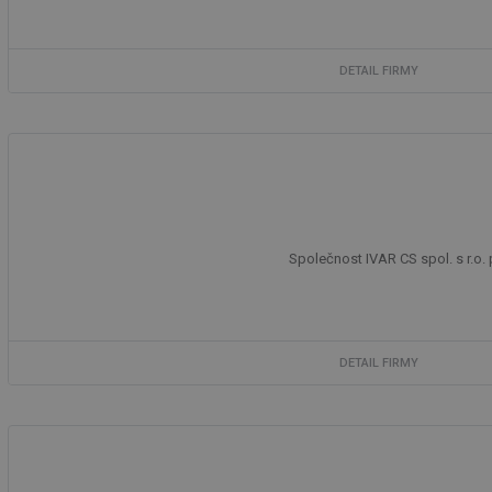
DETAIL FIRMY
Společnost IVAR CS spol. s r.o.
DETAIL FIRMY