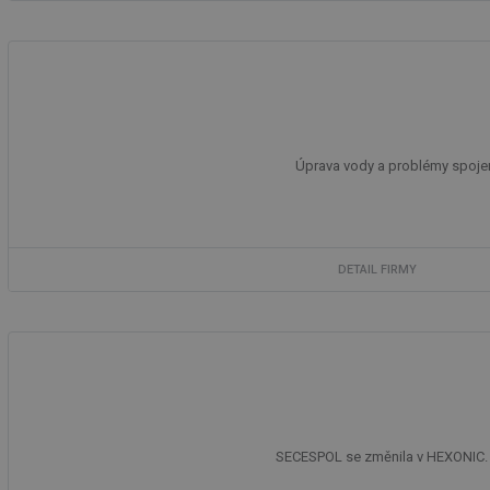
Úprava vody a problémy spojené
DETAIL FIRMY
SECESPOL se změnila v HEXONIC. 