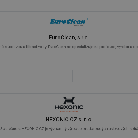
EuroClean, s.r.o.
 s úpravou a filtrací vody. EuroClean se specializuje na projekce, výrobu a do
HEXONIC CZ s. r. o.
Společnost HEXONIC CZ je významný výrobce protiproudých trubkových spirálo