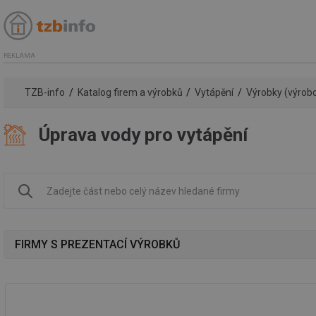
REKLAMA
TZB-info
Katalog firem a výrobků
Vytápění
Výrobky (výrobc
Úprava vody pro vytápění
FIRMY S PREZENTACÍ VÝROBKŮ