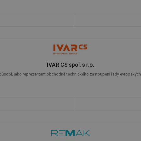
IVAR CS spol. s r.o.
 působí, jako reprezentant obchodně technického zastoupení řady evropských 