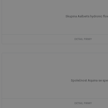
Skupina Aalberts hydronic flow
DETAIL FIRMY
Společnost Aquina se speci
DETAIL FIRMY