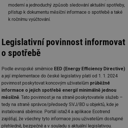
moderní a jednoduchý způsob sledování aktuální spotřeby,
přístup k dokumentu měsíční informace o spotřebě a také
k ročnímu vyúčtování.
Legislativní povinnost informovat
o spotřebě
Podle evropské směrnice
EED (Energy Efficiency Directive)
a její implementace do české legislativy platí od 1. 1. 2024
povinnost poskytovat koncovým uživatelům
průběžné
informace o jejich spotřebě energií minimálně jednou
měsíčně
. Tato povinnost je na straně poskytovatele služeb –
tedy na straně správce/předsedy SVJ/BD u objektů, kde je
instalovaná sběrnice. Portál ista24 a aplikace Ecotrend
zajišťují, že všechny tyto informace jsou uživatelům dostupné
přehledně, bezpečně a v souladu s aktuální legislativou.