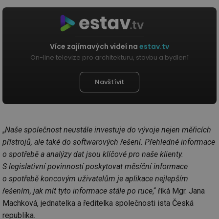
Více zajímavých videí na
estav.tv
On-line televize pro architekturu, stavbu a bydlení
Navštívit
„
Naše společnost neustále investuje do vývoje nejen měřicích
přístrojů, ale také do softwarových řešení. Přehledné informace
o spotřebě a analýzy dat jsou klíčové pro naše klienty.
S legislativní povinností poskytovat měsíční informace
o spotřebě koncovým uživatelům je aplikace nejlepším
řešením, jak mít tyto informace stále po ruce
,“ říká Mgr. Jana
Machková, jednatelka a ředitelka společnosti ista Česká
republika.