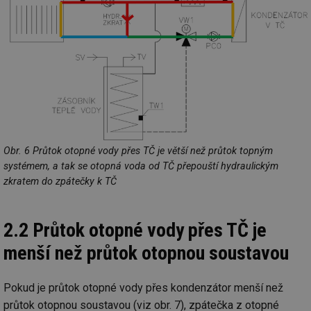
Obr. 6 Průtok otopné vody přes TČ je větší než průtok topným
systémem, a tak se otopná voda od TČ přepouští hydraulickým
zkratem do zpátečky k TČ
2.2 Průtok otopné vody přes TČ je
menší než průtok otopnou soustavou
Pokud je průtok otopné vody přes kondenzátor menší než
průtok otopnou soustavou (viz obr. 7), zpátečka z otopné