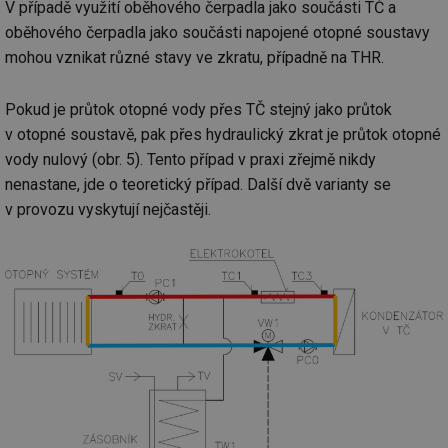
V případě využití oběhového čerpadla jako součásti TČ a
oběhového čerpadla jako součásti napojené otopné soustavy
mohou vznikat různé stavy ve zkratu, případně na THR.
Pokud je průtok otopné vody přes TČ stejný jako průtok
v otopné soustavě, pak přes hydraulický zkrat je průtok otopné
vody nulový (obr. 5). Tento případ v praxi zřejmě nikdy
nenastane, jde o teoretický případ. Další dvě varianty se
v provozu vyskytují nejčastěji.