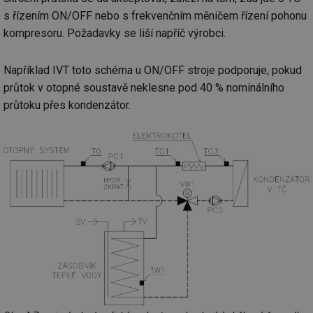
s řízením ON/OFF nebo s frekvenčním měničem řízení pohonu
kompresoru. Požadavky se liší napříč výrobci.
Například IVT toto schéma u ON/OFF stroje podporuje, pokud
průtok v otopné soustavě neklesne pod 40 % nominálního
průtoku přes kondenzátor.