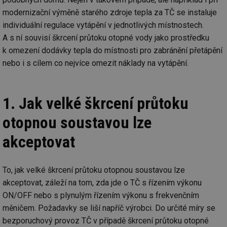
modernizační výměně starého zdroje tepla za TČ se instaluje
individuální regulace vytápění v jednotlivých místnostech.
A s ní souvisí škrcení průtoku otopné vody jako prostředku
k omezení dodávky tepla do místnosti pro zabránění přetápění
nebo i s cílem co nejvíce omezit náklady na vytápění.
1. Jak velké škrcení průtoku
otopnou soustavou lze
akceptovat
To, jak velké škrcení průtoku otopnou soustavou lze
akceptovat, záleží na tom, zda jde o TČ s řízením výkonu
ON/OFF nebo s plynulým řízením výkonu s frekvenčním
měničem. Požadavky se liší napříč výrobci. Do určité míry se
bezporuchový provoz TČ v případě škrcení průtoku otopné