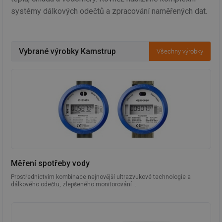
systémy dálkových odečtů a zpracování naměřených dat.
Vybrané výrobky Kamstrup
Všechny výrobky
Měření spotřeby vody
Prostřednictvím kombinace nejnovější ultrazvukové technologie a
dálkového odečtu, zlepšeného monitorování ...