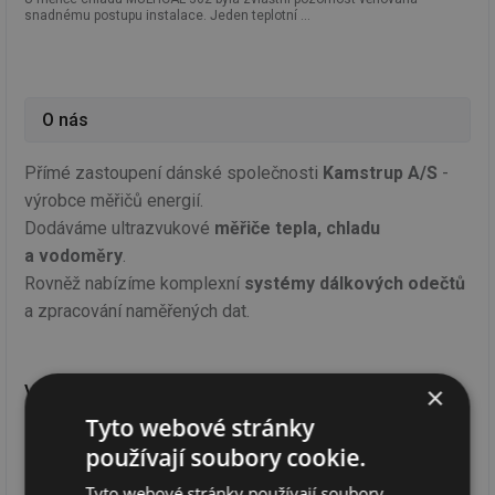
snadnému postupu instalace. Jeden teplotní ...
O nás
Přímé zastoupení dánské společnosti
Kamstrup A/S
-
výrobce měřičů energií.
Dodáváme ultrazvukové
měřiče tepla, chladu
a vodoměry
.
Rovněž nabízíme komplexní
systémy dálkových odečtů
a zpracování naměřených dat.
×
VIDEA
Tyto webové stránky
používají soubory cookie.
Tyto webové stránky používají soubory