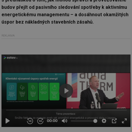
budov přejít od pasivního sledování spotřeby k aktivnímu
energetickému managementu – a dosáhnout okamžitých
úspor bez nákladných stavebních zásahů.
REKLAMA