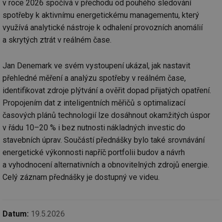
v roce 2026 spočívá v přechodu od pouhého sledování
spotřeby k aktivnímu energetickému managementu, který
využívá analytické nástroje k odhalení provozních anomálií
a skrytých ztrát v reálném čase.
Jan Denemark ve svém vystoupení ukázal, jak nastavit
přehledné měření a analýzu spotřeby v reálném čase,
identifikovat zdroje plýtvání a ověřit dopad přijatých opatření.
Propojením dat z inteligentních měřičů s optimalizací
časových plánů technologií lze dosáhnout okamžitých úspor
v řádu 10–20 % i bez nutnosti nákladných investic do
stavebních úprav. Součástí přednášky bylo také srovnávání
energetické výkonnosti napříč portfolii budov a návrh
a vyhodnocení alternativních a obnovitelných zdrojů energie.
Celý záznam přednášky je dostupný ve videu.
Datum:
19.5.2026