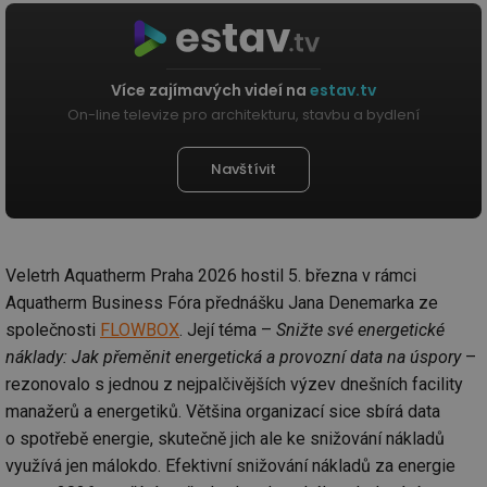
Více zajímavých videí na
estav.tv
On-line televize pro architekturu, stavbu a bydlení
Navštívit
Veletrh Aquatherm Praha 2026 hostil 5. března v rámci
Aquatherm Business Fóra přednášku Jana Denemarka ze
společnosti
FLOWBOX
. Její téma –
Snižte své energetické
náklady: Jak přeměnit energetická a provozní data na úspory
–
rezonovalo s jednou z nejpalčivějších výzev dnešních facility
manažerů a energetiků. Většina organizací sice sbírá data
o spotřebě energie, skutečně jich ale ke snižování nákladů
využívá jen málokdo. Efektivní snižování nákladů za energie