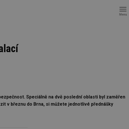
Menu
alací
bezpečnost. Speciálně na dvě poslední oblasti byl zaměřen
t v březnu do Brna, si můžete jednotlivé přednášky