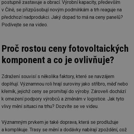
postupně zastavuje a obrací. Výrobní kapacity, především
v Číně, se přizpůsobují novým podmínkám a trh reaguje na
předchozí nadprodukci. Jaký dopad to má na ceny panelů?
Podívejte se na video.
Proč rostou ceny fotovoltaických
komponent a co je ovlivňuje?
Zdražení souvisí s několika faktory, které se navzájem
doplňují. Významnou roli hrají suroviny jako stříbro, měď nebo
křemík, jejichž ceny se promítají do výroby. Zároveň dochází
k omezení podpory výrobců a změnám v logistice. Jak tyto
vlivy mění situaci na trhu? Dozvíte se ve videu.
Významným prvkem je také doprava, která se prodlužuje
a komplikuje. Trasy se mění a dodávky nabírají zpoždění, což