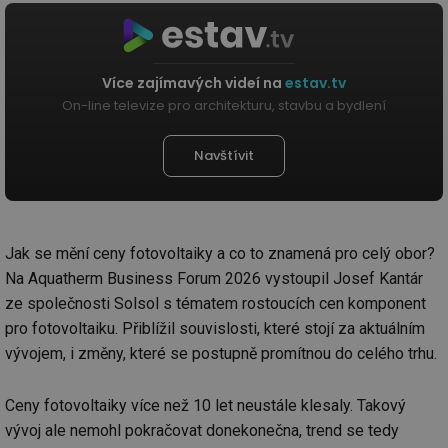
Více zajímavých videí na
estav.tv
On-line televize pro architekturu, stavbu a bydlení
Navštívit
Jak se mění ceny fotovoltaiky a co to znamená pro celý obor?
Na Aquatherm Business Forum 2026 vystoupil Josef Kantár
ze společnosti Solsol s tématem rostoucích cen komponent
pro fotovoltaiku. Přiblížil souvislosti, které stojí za aktuálním
vývojem, i změny, které se postupně promítnou do celého trhu.
Ceny fotovoltaiky více než 10 let neustále klesaly. Takový
vývoj ale nemohl pokračovat donekonečna, trend se tedy