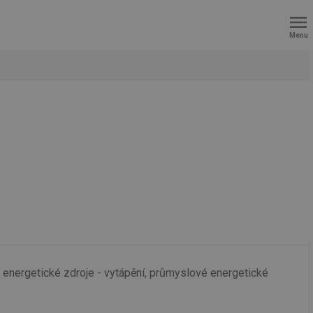
Menu
a energetické zdroje - vytápění, průmyslové energetické