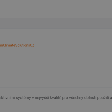
nClimateSolutionsCZ
ktivními systémy v nejvyšší kvalitě pro všechny oblasti použití 