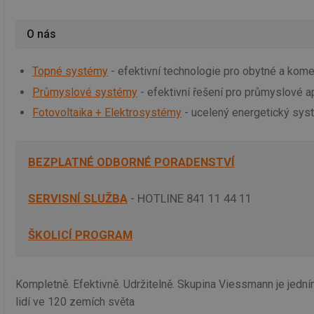
O nás
Topné systémy
- efektivní technologie pro obytné a kome
Průmyslové systémy
- efektivní řešení pro průmyslové a
Fotovoltaika + Elektrosystémy
- ucelený energetický sys
BEZPLATNÉ ODBORNÉ PORADENSTVÍ
SERVISNÍ SLUŽBA
- HOTLINE 841 11 44 11
ŠKOLICÍ PROGRAM
Kompletně. Efektivně. Udržitelně. Skupina Viessmann je jed
lidí ve 120 zemích světa