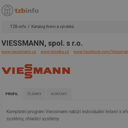
TZB-info
Katalog firem a výrobků
VIESSMANN, spol. s r.o.
www.viessmann.cz
www.tepelka.cz
www.facebook.com/Viessman
PROFIL
ČLÁNKY
KONTAKT
Kompletní program Viessmann nabízí individuální řešení s efe
systémy, chladicí systémy.