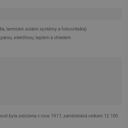
a, termické solární systémy a fotovoltaika)
párou, elektřinou, teplem a chladem
čnost byla založena v roce 1917, zaměstnává celkem 12 100