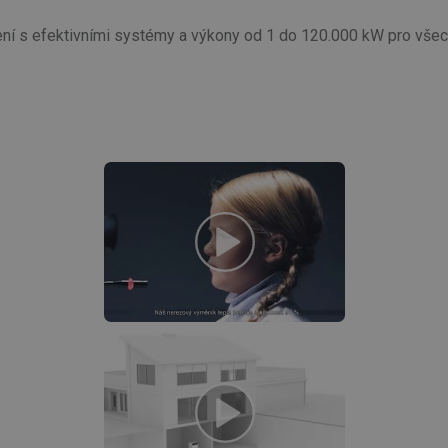
ení s efektivními systémy a výkony od 1 do 120.000 kW pro všech