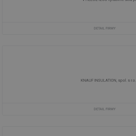
DETAIL FIRMY
KNAUF INSULATION, spol. s r.o.
DETAIL FIRMY