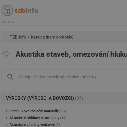
REKLAMA
TZB-info
Katalog firem a výrobků
Akustika staveb, omezování hluku
VÝROBKY (VÝROBCI A DOVOZCI)
(35)
Protihlukové izolační materiály
(26)
Akustické obklady a podhledy
(13)
Akustické zástěny venkovní
(3)