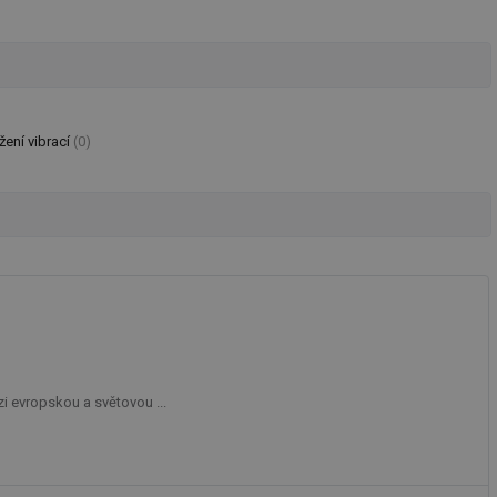
žení vibrací
(0)
zi evropskou a světovou ...