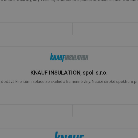
KNAUF INSULATION, spol. s.r.o.
 dodává klientům izolace ze skelné a kamenné vlny. Nabízí široké spektrum pro