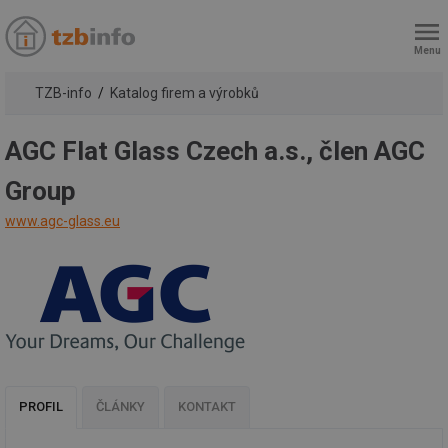
Menu
TZB-info
Katalog firem a výrobků
AGC Flat Glass Czech a.s., člen AGC
Group
www.agc-glass.eu
PROFIL
ČLÁNKY
KONTAKT