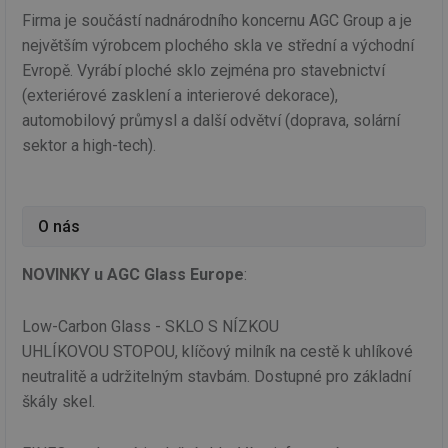
Firma je součástí nadnárodního koncernu AGC Group a je
největším výrobcem plochého skla ve střední a východní
Evropě. Vyrábí ploché sklo zejména pro stavebnictví
(exteriérové zasklení a interierové dekorace),
automobilový průmysl a další odvětví (doprava, solární
sektor a high-tech).
O nás
NOVINKY u AGC Glass Europe
:
Low-Carbon Glass - SKLO S NÍZKOU
UHLÍKOVOU STOPOU, klíčový milník na cestě k uhlíkové
neutralitě a udržitelným stavbám. Dostupné pro základní
škály skel.