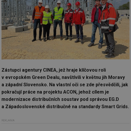
Zástupci agentury CINEA, jež hraje klíčovou roli
v evropském Green Dealu, navštívili v květnu jih Moravy
a západní Slovensko. Na vlastní oči se zde přesvědčili, jak
pokračují práce na projektu ACON, jehož cílem je
modernizace distribučních soustav pod správou EG.D
a Západoslovenské distribučné na standardy Smart Grids.
REKLAMA