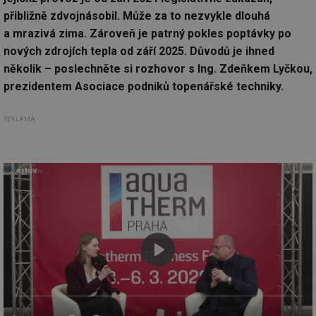
přibližně zdvojnásobil. Může za to nezvykle dlouhá
a mrazivá zima. Zároveň je patrný pokles poptávky po
nových zdrojích tepla od září 2025. Důvodů je ihned
několik – poslechněte si rozhovor s Ing. Zdeňkem Lyčkou,
prezidentem Asociace podniků topenářské techniky.
REKLAMA