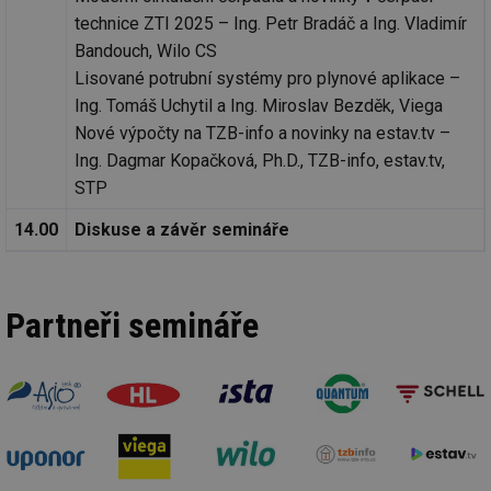
technice ZTI 2025 – Ing. Petr Bradáč a Ing. Vladimír
Bandouch, Wilo CS
Lisované potrubní systémy pro plynové aplikace –
Ing. Tomáš Uchytil a Ing. Miroslav Bezděk, Viega
Nové výpočty na TZB-info a novinky na estav.tv –
Ing. Dagmar Kopačková, Ph.D., TZB-info, estav.tv,
STP
14.00
Diskuse a závěr semináře
Partneři semináře