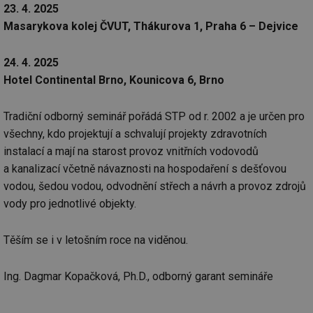
23. 4. 2025
Masarykova kolej ČVUT, Thákurova 1, Praha 6 – Dejvice
24. 4. 2025
Hotel Continental Brno, Kounicova 6, Brno
Tradiční odborný seminář pořádá STP od r. 2002 a je určen pro
všechny, kdo projektují a schvalují projekty zdravotních
instalací a mají na starost provoz vnitřních vodovodů
a kanalizací včetně návaznosti na hospodaření s dešťovou
vodou, šedou vodou, odvodnění střech a návrh a provoz zdrojů
vody pro jednotlivé objekty.
Těším se i v letošním roce na viděnou.
Ing. Dagmar Kopačková, Ph.D., odborný garant semináře