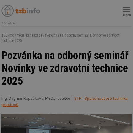
Menu
REKLAMA
TZB-info
/
Voda, kanalizace
/ Pozvánka na odborný seminář Novinky ve zdravotní
technice 2025
Pozvánka na odborný seminář
Novinky ve zdravotní technice
2025
Ing. Dagmar Kopačková, Ph.D., redakce
STP - Společnost pro techniku
prostředí