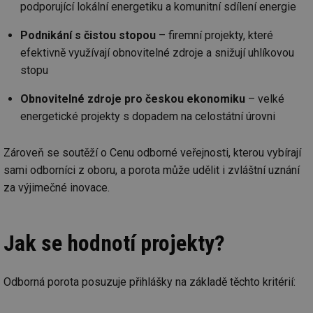
podporující lokální energetiku a komunitní sdílení energie
Podnikání s čistou stopou
– firemní projekty, které
efektivně využívají obnovitelné zdroje a snižují uhlíkovou
stopu
Obnovitelné zdroje pro českou ekonomiku
– velké
energetické projekty s dopadem na celostátní úrovni
Zároveň se soutěží o Cenu odborné veřejnosti, kterou vybírají
sami odborníci z oboru, a porota může udělit i zvláštní uznání
za výjimečné inovace.
Jak se hodnotí projekty?
Odborná porota posuzuje přihlášky na základě těchto kritérií: