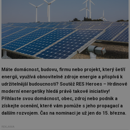
Máte domácnost, budovu, firmu nebo projekt, který šetří
energii, využívá obnovitelné zdroje energie a přispívá k
udržitelnější budoucnosti? Soutěž RES Heroes – Hrdinové
moderní energetiky hledá právě takové iniciativy!
Přihlaste svou domácnost, obec, zdroj nebo podnik a
získejte ocenění, které vám pomůže s jeho propagací a
dalším rozvojem. Čas na nominaci je už jen do 15. března.
REKLAMA