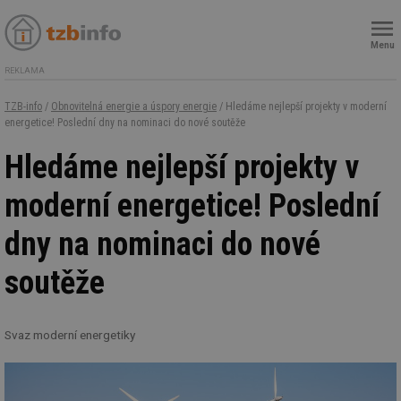
Menu
REKLAMA
TZB-info
/
Obnovitelná energie a úspory energie
/ Hledáme nejlepší projekty v moderní
energetice! Poslední dny na nominaci do nové soutěže
Hledáme nejlepší projekty v
moderní energetice! Poslední
dny na nominaci do nové
soutěže
Svaz moderní energetiky