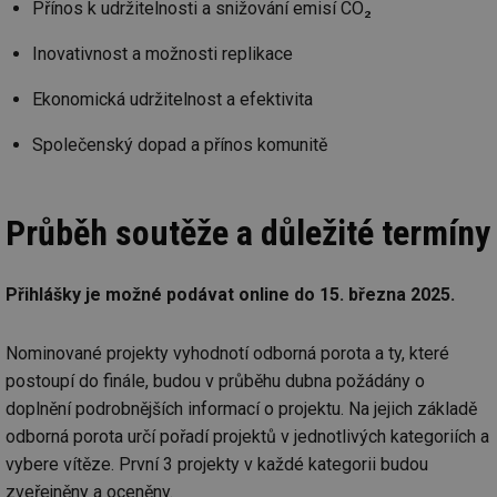
Přínos k udržitelnosti a snižování emisí CO₂
Inovativnost a možnosti replikace
Ekonomická udržitelnost a efektivita
Společenský dopad a přínos komunitě
Průběh soutěže a důležité termíny
Přihlášky je možné podávat online do 15. března 2025.
Nominované projekty vyhodnotí odborná porota a ty, které
postoupí do finále, budou v průběhu dubna požádány o
doplnění podrobnějších informací o projektu. Na jejich základě
odborná porota určí pořadí projektů v jednotlivých kategoriích a
vybere vítěze. První 3 projekty v každé kategorii budou
zveřejněny a oceněny.