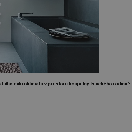
ostního mikroklimatu v prostoru koupelny typického rodinné