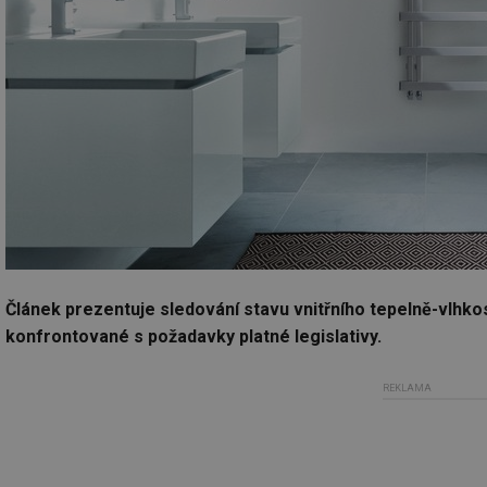
Článek prezentuje sledování stavu vnitřního tepelně-vlhk
konfrontované s požadavky platné legislativy.
REKLAMA