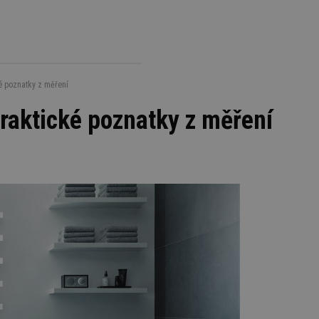
ké poznatky z měření
raktické poznatky z měření