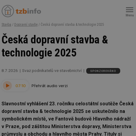
Menu
Stavba
/
Dopravní stavby
/ Česká dopravní stavba & technologie 2025
Česká dopravní stavba &
technologie 2025
8.7.2026
Svaz podnikatelů ve stavebnictví
SPONZOROVÁNO
07:10
Přehrát audio verzi
Slavnostní vyhlášení 23. ročníku celostátní soutěže Česká
dopravní stavba & technologie 2025 se uskutečnilo na
symbolickém místě, ve Fantově budově Hlavního nádraží
v Praze, pod záštitou Ministerstva dopravy, Ministerstva
průmyslu a obchodu a hlavního města Prahy. Tituly si