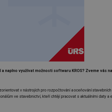
í a naplno využívat možnosti softwaru KROS? Zveme vás na 
zorientovat v nástrojích pro rozpočtování a oceňování stavebních
onálům ve stavebnictví, kteří chtějí pracovat s aktuálními daty a