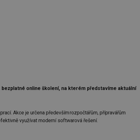
bezplatné online školení, na kterém představíme aktuální
 prací. Akce je určena především rozpočtářům, přípravářům
 efektivně využívat moderní softwarová řešení.