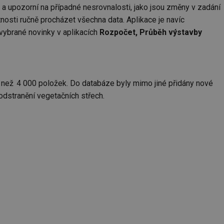
 a upozorní na případné nesrovnalosti, jako jsou změny v zadání
nosti ručně procházet všechna data. Aplikace je navíc
vybrané novinky v aplikacích
Rozpočet, Průběh výstavby
íce než 4 000 položek. Do databáze byly mimo jiné přidány nové
 odstranění vegetačních střech.