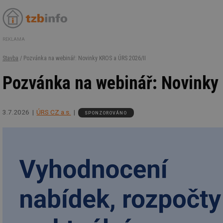
REKLAMA
Stavba
/ Pozvánka na webinář: Novinky KROS a ÚRS 2026/II
Pozvánka na webinář: Novinky
3.7.2026
ÚRS CZ a.s.
SPONZOROVÁNO