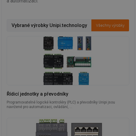
a automatizaci.
Vybrané výrobky Unipi.technology
Všechny výrobky
Řídicí jednotky a převodníky
Programovatelné logické kontroléry (PLC) a převodníky Unipi jsou
navržené pro automatizaci, ovládání, ...