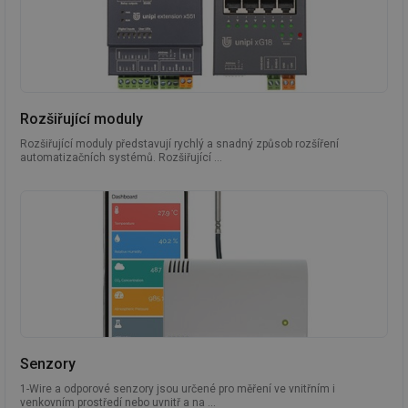
Rozšiřující moduly
Rozšiřující moduly představují rychlý a snadný způsob rozšíření
automatizačních systémů. Rozšiřující ...
Senzory
1-Wire a odporové senzory jsou určené pro měření ve vnitřním i
venkovním prostředí nebo uvnitř a na ...