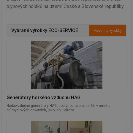
plynových hořáků na území České a Slovenské republiky.
Vybrané výrobky ECO-SERVICE
Všechny výrobky
Generátory horkého vzduchu HAG
Horkovzdušné generátory HAG jsou vhodné pro použití v mnoha
průmyslových odvětvích, jako jsou výroba ...