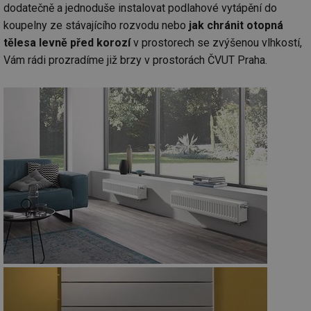
dodatečně a jednoduše instalovat podlahové vytápění do
koupelny ze stávajícího rozvodu nebo
jak chránit otopná
tělesa levně před korozí
v prostorech se zvýšenou vlhkostí,
Vám rádi prozradíme již brzy v prostorách ČVUT Praha.