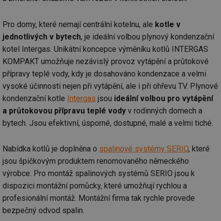
Pro domy, které nemají centrální kotelnu, ale
kotle v
jednotlivých v bytech
, je ideální volbou plynový kondenzační
kotel Intergas. Unikátní koncepce výměníku kotlů INTERGAS
KOMPAKT umožňuje nezávislý provoz vytápění a průtokové
přípravy teplé vody, kdy je dosahováno kondenzace a velmi
vysoké účinnosti nejen při vytápění, ale i při ohřevu TV. Plynové
kondenzační kotle
Intergas
jsou
ideální volbou pro vytápění
a průtokovou přípravu teplé vody
v rodinných domech a
bytech. Jsou efektivní, úsporné, dostupné, malé a velmi tiché.
Nabídka kotlů je doplněna o
spalinové systémy SERIO
, které
jsou špičkovým produktem renomovaného německého
výrobce. Pro montáž spalinových systémů SERIO jsou k
dispozici montážní pomůcky, které umožňují rychlou a
profesionální montáž. Montážní firma tak rychle provede
bezpečný odvod spalin.