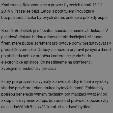
Konference Rekonstrukce a provoz bytových domů 13.11.
2019 v Praze se blíží. Letos s podtitulem Provozní a
bezpečnostní rizika bytových domů, praktické příklady úspor.
Kromě přednášek je důležitou součástí i panelová diskuse. V
panelové diskusi budou odpovídat přednášející i zástupci
firem, které budou sortiment pro bytové domy představovat i v
přednáškovém sále. Dotazy si můžete připravit již nyní a ihned
po příchodu nebo v průběhu konference je vložit do
elektronické aplikace. Co nestihneme na konferenci,
zveřejníme následně v článcích.
Firmy pro prezentaci vybraly ze své nabídky řešení a výrobky
vhodné právě pro rekonstrukce bytových domů. Zohlednily
potřebu generační výměny techniky, optimalizaci vytápění po
zateplení a výměně zdroje, bezpečnost provozu a požadavky
na snadnější údržbu, vyšší komfort a zdravé bydlení.