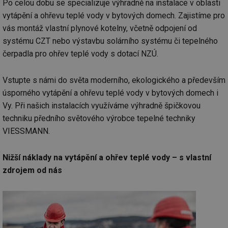
Po celou dobu se specializuje výhradně na instalace v oblasti
vytápění a ohřevu teplé vody v bytových domech. Zajistíme pro
vás montáž vlastní plynové kotelny, včetně odpojení od
systému CZT nebo výstavbu solárního systému či tepelného
čerpadla pro ohřev teplé vody s dotací NZÚ.
Vstupte s námi do světa moderního, ekologického a především
úsporného vytápění a ohřevu teplé vody v bytových domech i
Vy. Při našich instalacích využíváme výhradně špičkovou
techniku předního světového výrobce tepelné techniky
VIESSMANN.
Nižší náklady na vytápění a ohřev teplé vody – s vlastní
zdrojem od nás