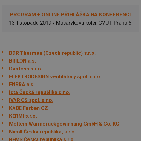
PROGRAM + ONLINE PŘIHLÁŠKA NA KONFERENCI
13. listopadu 2019 / Masarykova kolej, ČVUT, Praha 6.
BDR Thermea (Czech republic) s.r.o.
BRILON a.s.
Danfoss s.r.o.
ELEKTRODESIGN ventilátory spol. s r.o.
ENBRA a.s.
ista Česká republika s.r.o.
IVAR CS spol. s r.o.
KABE Farben CZ
KERMI s.r.o.
Meltem Wärmerückgewinnung GmbH & Co. KG
Nicoll Česká republika, s.r.o.
REMS Česká republika s.r.o.