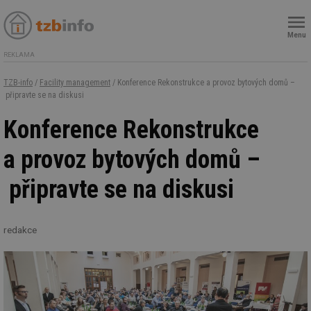
Menu
REKLAMA
TZB-info
/
Facility management
/ Konference Rekonstrukce a provoz bytových domů –
připravte se na diskusi
Konference Rekonstrukce
a provoz bytových domů –
připravte se na diskusi
redakce