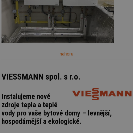
nahoru
VIESSMANN spol. s r.o.
Instalujeme nové
zdroje tepla a teplé
vody pro vaše bytové domy – levnější,
hospodárnější a ekologické.