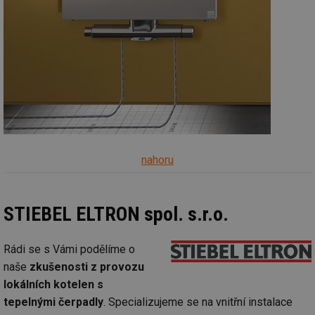
nahoru
STIEBEL ELTRON spol. s.r.o.
Rádi se s Vámi podělíme o
naše
zkušenosti z provozu
lokálních kotelen s
tepelnými čerpadly
. Specializujeme se na vnitřní instalace