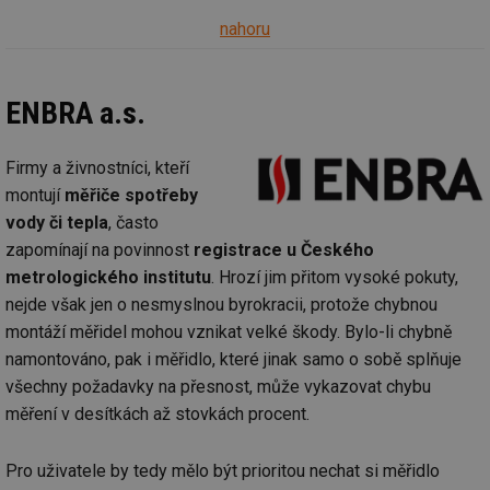
nahoru
ENBRA a.s.
Firmy a živnostníci, kteří
montují
měřiče spotřeby
vody či tepla
, často
zapomínají na povinnost
registrace u Českého
metrologického institutu
. Hrozí jim přitom vysoké pokuty,
nejde však jen o nesmyslnou byrokracii, protože chybnou
montáží měřidel mohou vznikat velké škody. Bylo-li chybně
namontováno, pak i měřidlo, které jinak samo o sobě splňuje
všechny požadavky na přesnost, může vykazovat chybu
měření v desítkách až stovkách procent.
Pro uživatele by tedy mělo být prioritou nechat si měřidlo