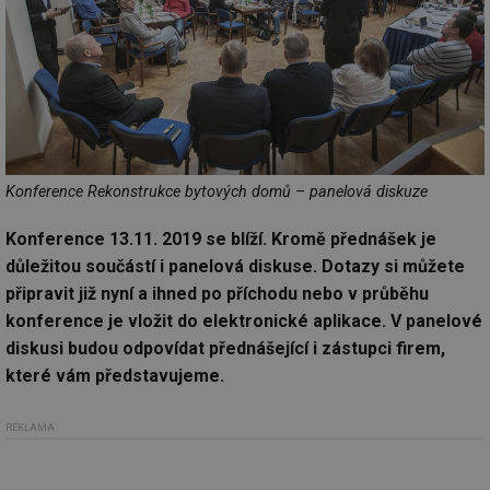
Konference Rekonstrukce bytových domů – panelová diskuze
Konference 13.11. 2019 se blíží. Kromě přednášek je
důležitou součástí i panelová diskuse. Dotazy si můžete
připravit již nyní a ihned po příchodu nebo v průběhu
konference je vložit do elektronické aplikace. V panelové
diskusi budou odpovídat přednášející i zástupci firem,
které vám představujeme.
REKLAMA