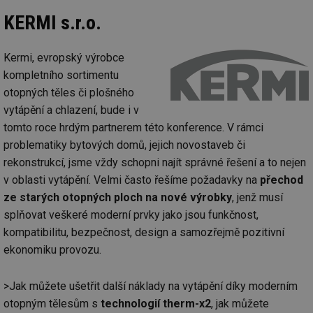
KERMI s.r.o.
Kermi, evropský výrobce
kompletního sortimentu
otopných těles či plošného
vytápění a chlazení, bude i v
tomto roce hrdým partnerem této konference. V rámci
problematiky bytových domů, jejich novostaveb či
rekonstrukcí, jsme vždy schopni najít správné řešení a to nejen
v oblasti vytápění. Velmi často řešíme požadavky na
přechod
ze starých otopných ploch na nové výrobky
, jenž musí
splňovat veškeré moderní prvky jako jsou funkčnost,
kompatibilitu, bezpečnost, design a samozřejmě pozitivní
ekonomiku provozu.
>Jak můžete ušetřit další náklady na vytápění díky moderním
otopným tělesům s
technologií therm-x2
, jak můžete