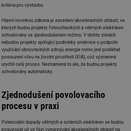
kritéria pro výstavbu.
Hlavní novinkou zákona je zavedení akceleračních oblastí, ve
kterých budou projekty fotovoltaických a větrných elektráren
schvalovány ve zjednodušeném režimu. V těchto zónách
nebudou projekty splňující podmínky směrnice o podpoře
využívání obnovitelných zdrojů energie mimo jiné podléhat
posouzení vlivu na životní prostředí (EIA), což významně
urychlí celý proces. Neznamená to ale, že budou projekty
schvalovány automaticky.
Zjednodušení povolovacího
procesu v praxi
Potenciální dopady větrných a solárních elektráren se budou
posuzovat už ve fázi vymezování akceleračních oblastí na