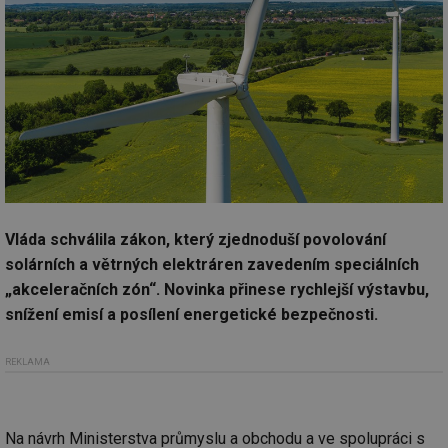
Vláda schválila zákon, který zjednoduší povolování
solárních a větrných elektráren zavedením speciálních
„akceleračních zón“. Novinka přinese rychlejší výstavbu,
snížení emisí a posílení energetické bezpečnosti.
REKLAMA
Na návrh Ministerstva průmyslu a obchodu a ve spolupráci s