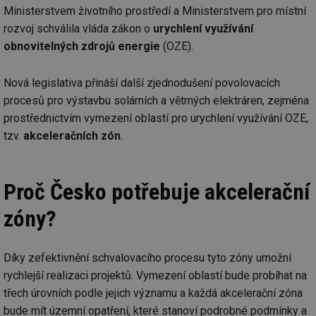
Ministerstvem životního prostředí a Ministerstvem pro místní
rozvoj schválila vláda zákon o
urychlení využívání
obnovitelných zdrojů energie
(OZE).
Nová legislativa přináší další zjednodušení povolovacích
procesů pro výstavbu solárních a větrných elektráren, zejména
prostřednictvím vymezení oblastí pro urychlení využívání OZE,
tzv.
akceleračních zón
.
Proč Česko potřebuje akcelerační
zóny?
Díky zefektivnění schvalovacího procesu tyto zóny umožní
rychlejší realizaci projektů. Vymezení oblastí bude probíhat na
třech úrovních podle jejich významu a každá akcelerační zóna
bude mít územní opatření, které stanoví podrobné podmínky a