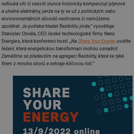
nefouká vítr či nesvítí slunce historicky kompenzují plynové
a uhelné elektrárny, jenže na ty se už z politických nebo
environmentálních důvodů nechceme či nemůžeme
spoléhat. Je potřeba hledat flexibilitu jinde,”
vysvětluje
Stanislav Chvála, CEO české technologické firmy Nano
Energies, která konferenci hostí.
„Na
Share Your Energy
uvidíte
řešení, která energetickou transformaci mohou usnadnit.
Zaměříme se především na agregaci flexibility, která se týká
firem z mnoha oborů a sehraje klíčovou roli.”