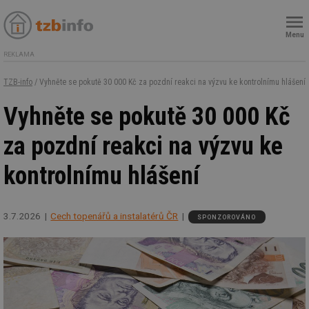
Menu
REKLAMA
TZB-info
/ Vyhněte se pokutě 30 000 Kč za pozdní reakci na výzvu ke kontrolnímu hlášení
Vyhněte se pokutě 30 000 Kč
za pozdní reakci na výzvu ke
kontrolnímu hlášení
3.7.2026
Cech topenářů a instalatérů ČR
SPONZOROVÁNO