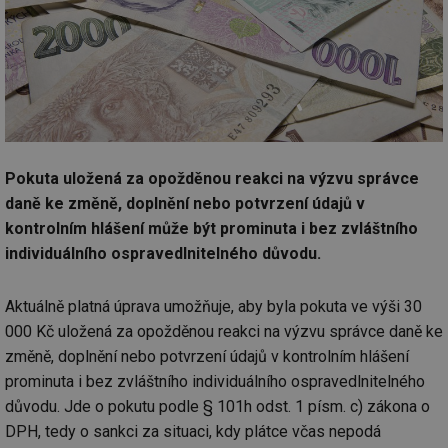
Pokuta uložená za opožděnou reakci na výzvu správce
daně ke změně, doplnění nebo potvrzení údajů v
kontrolním hlášení může být prominuta i bez zvláštního
individuálního ospravedlnitelného důvodu.
Aktuálně platná úprava umožňuje, aby byla pokuta ve výši 30
000 Kč uložená za opožděnou reakci na výzvu správce daně ke
změně, doplnění nebo potvrzení údajů v kontrolním hlášení
prominuta i bez zvláštního individuálního ospravedlnitelného
důvodu. Jde o pokutu podle § 101h odst. 1 písm. c) zákona o
DPH, tedy o sankci za situaci, kdy plátce včas nepodá