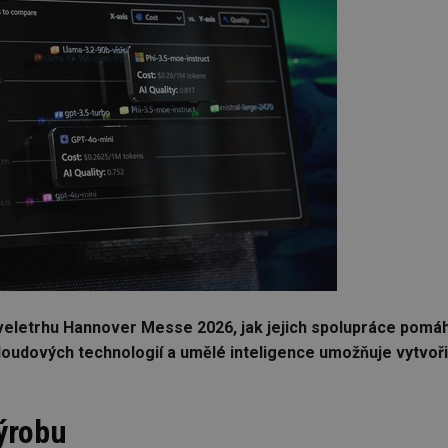
a veletrhu Hannover Messe 2026, jak jejich spolupráce pom
oudových technologií a umělé inteligence umožňuje vytvoři
ýrobu