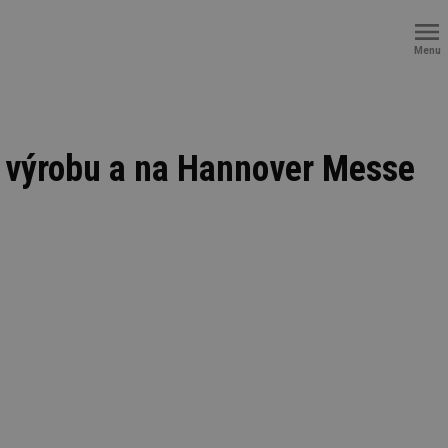
Menu
ní výrobu a na Hannover Messe